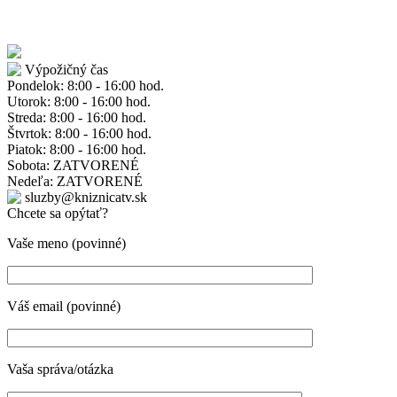
Výpožičný čas
Pondelok: 8:00 - 16:00 hod.
Utorok: 8:00 - 16:00 hod.
Streda: 8:00 - 16:00 hod.
Štvrtok: 8:00 - 16:00 hod.
Piatok: 8:00 - 16:00 hod.
Sobota: ZATVORENÉ
Nedeľa: ZATVORENÉ
sluzby@kniznicatv.sk
Chcete sa opýtať?
Vaše meno (povinné)
Váš email (povinné)
Vaša správa/otázka