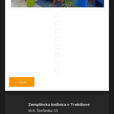
« Späť
Zemplínska knižnica v Trebišove
M.R. Štefánika 53