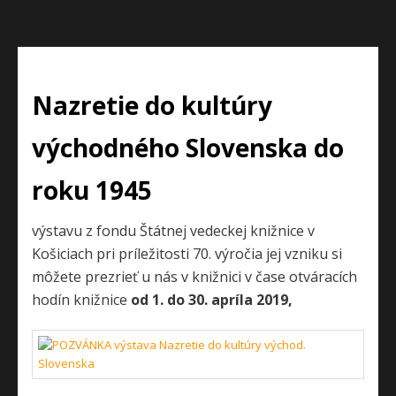
Nazretie do kultúry
východného Slovenska do
roku 1945
výstavu z fondu Štátnej vedeckej knižnice v
Košiciach pri príležitosti 70. výročia jej vzniku si
môžete prezrieť u nás v knižnici v čase otváracích
hodín knižnice
od 1. do 30. apríla 2019,