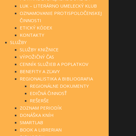
LUK – LITERÁRNO UMELECKÝ KLUB
OZNAMOVANIE PROTISPOLOČENSKEJ
ČINNOSTI
ETICKÝ KÓDEX
KONTAKTY
SLUŽBY
SLUŽBY KNIŽNICE
VÝPOŽIČNÝ ČAS
CENNÍK SLUŽIEB A POPLATKOV
BENEFITY A ZĽAVY
REGIONALISTIKA A BIBLIOGRAFIA
REGIONÁLNE DOKUMENTY
EDIČNÁ ČINNOSŤ
REŠERŠE
ZOZNAM PERIODÍK
DONÁŠKA KNÍH
SMARTLAB
BOOK A LIBRERIAN