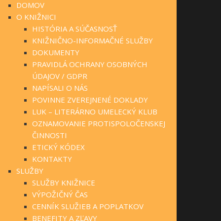
DOMOV
O KNIŽNICI
HISTÓRIA A SÚČASNOSŤ
KNIŽNIČNO-INFORMAČNÉ SLUŽBY
DOKUMENTY
PRAVIDLÁ OCHRANY OSOBNÝCH
ÚDAJOV / GDPR
NAPÍSALI O NÁS
POVINNE ZVEREJNENÉ DOKLADY
LUK – LITERÁRNO UMELECKÝ KLUB
OZNAMOVANIE PROTISPOLOČENSKEJ
ČINNOSTI
ETICKÝ KÓDEX
KONTAKTY
SLUŽBY
SLUŽBY KNIŽNICE
VÝPOŽIČNÝ ČAS
CENNÍK SLUŽIEB A POPLATKOV
BENEFITY A ZĽAVY