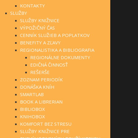
KONTAKTY
SLUŽBY
SLUŽBY KNIŽNICE
VÝPOŽIČNÝ ČAS
CENNÍK SLUŽIEB A POPLATKOV
BENEFITY A ZĽAVY
REGIONALISTIKA A BIBLIOGRAFIA
REGIONÁLNE DOKUMENTY
EDIČNÁ ČINNOSŤ
REŠERŠE
ZOZNAM PERIODÍK
DONÁŠKA KNÍH
SMARTLAB
BOOK A LIBRERIAN
BIBLIOBOX
KNIHOBOX
KOMFORT BEZ STRESU
SLUŽBY KNIŽNICE PRE