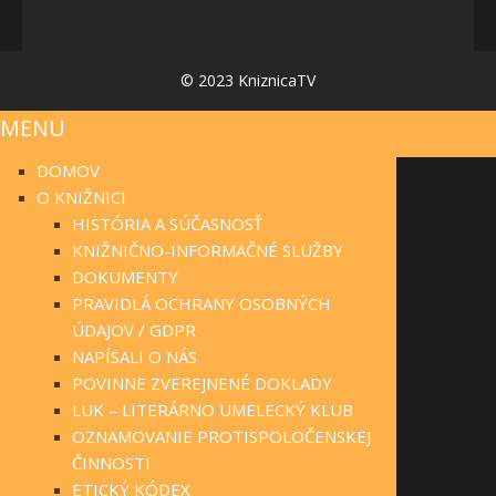
© 2023 KniznicaTV
MENU
DOMOV
O KNIŽNICI
HISTÓRIA A SÚČASNOSŤ
KNIŽNIČNO-INFORMAČNÉ SLUŽBY
DOKUMENTY
PRAVIDLÁ OCHRANY OSOBNÝCH
ÚDAJOV / GDPR
NAPÍSALI O NÁS
POVINNE ZVEREJNENÉ DOKLADY
LUK – LITERÁRNO UMELECKÝ KLUB
OZNAMOVANIE PROTISPOLOČENSKEJ
ČINNOSTI
ETICKÝ KÓDEX