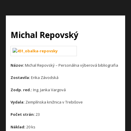
Michal Repovský
Názov:
Michal Repovský – Personálna výberová bibliografia
Zostavila:
Erika Závodská
Zodp. red.:
Ing. Janka Vargová
Vydala:
Zemplínska knižnica v Trebišove
Počet strán:
23
Náklad:
20 ks