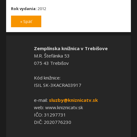
Rok vydania:
2012
« Späť
Zemplínska knižnica v Trebišove
M.R. Štefánika 53
075 43 Trebišov
Kód knižnice:
ISIL SK-3KACRA03917
e-mail:
sluzby@kniznicatv.sk
web: www.kniznicatv.sk
IČO: 31297731
DIČ: 2020776230