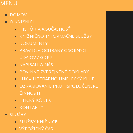
MENU
DOMOV
O KNIŽNICI
HISTÓRIA A SÚČASNOSŤ
KNIŽNIČNO-INFORMAČNÉ SLUŽBY
DOKUMENTY
PRAVIDLÁ OCHRANY OSOBNÝCH
ÚDAJOV / GDPR
NAPÍSALI O NÁS
POVINNE ZVEREJNENÉ DOKLADY
LUK – LITERÁRNO UMELECKÝ KLUB
OZNAMOVANIE PROTISPOLOČENSKEJ
ČINNOSTI
ETICKÝ KÓDEX
KONTAKTY
SLUŽBY
SLUŽBY KNIŽNICE
VÝPOŽIČNÝ ČAS