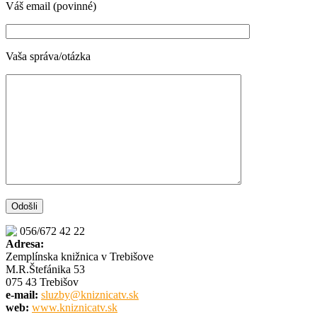
Váš email (povinné)
Vaša správa/otázka
056/672 42 22
Adresa:
Zemplínska knižnica v Trebišove
M.R.Štefánika 53
075 43 Trebišov
e-mail:
sluzby@kniznicatv.sk
web:
www.kniznicatv.sk