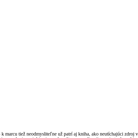
marcu tiež neodmysliteľne už patrí aj kniha, ako neutíchajúci zdroj v