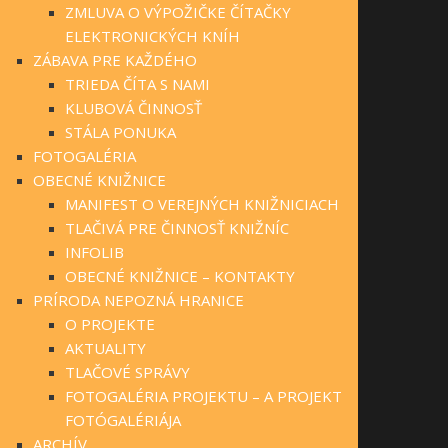
ZMLUVA O VÝPOŽIČKE ČÍTAČKY
ELEKTRONICKÝCH KNÍH
ZÁBAVA PRE KAŽDÉHO
TRIEDA ČÍTA S NAMI
KLUBOVÁ ČINNOSŤ
STÁLA PONUKA
FOTOGALÉRIA
OBECNÉ KNIŽNICE
MANIFEST O VEREJNÝCH KNIŽNICIACH
TLAČIVÁ PRE ČINNOSŤ KNIŽNÍC
INFOLIB
OBECNÉ KNIŽNICE – KONTAKTY
PRÍRODA NEPOZNÁ HRANICE
O PROJEKTE
AKTUALITY
TLAČOVÉ SPRÁVY
FOTOGALÉRIA PROJEKTU – A PROJEKT
FOTÓGALÉRIÁJA
ARCHÍV