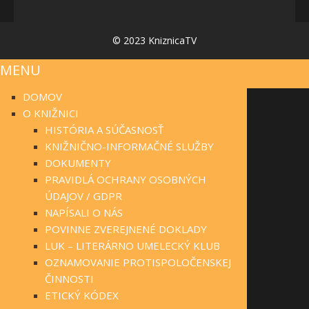
© 2023 KniznicaTV
MENU
DOMOV
O KNIŽNICI
HISTÓRIA A SÚČASNOSŤ
KNIŽNIČNO-INFORMAČNÉ SLUŽBY
DOKUMENTY
PRAVIDLÁ OCHRANY OSOBNÝCH
ÚDAJOV / GDPR
NAPÍSALI O NÁS
POVINNE ZVEREJNENÉ DOKLADY
LUK – LITERÁRNO UMELECKÝ KLUB
OZNAMOVANIE PROTISPOLOČENSKEJ
ČINNOSTI
ETICKÝ KÓDEX