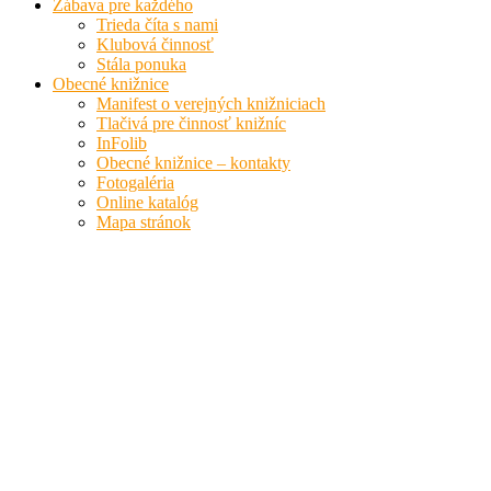
Zábava pre každého
Trieda číta s nami
Klubová činnosť
Stála ponuka
Obecné knižnice
Manifest o verejných knižniciach
Tlačivá pre činnosť knižníc
InFolib
Obecné knižnice – kontakty
Fotogaléria
Online katalóg
Mapa stránok