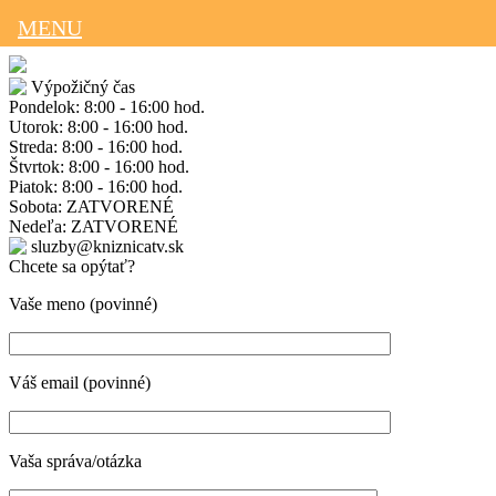
MENU
Výpožičný čas
Pondelok: 8:00 - 16:00 hod.
Utorok: 8:00 - 16:00 hod.
Streda: 8:00 - 16:00 hod.
Štvrtok: 8:00 - 16:00 hod.
Piatok: 8:00 - 16:00 hod.
Sobota: ZATVORENÉ
Nedeľa: ZATVORENÉ
sluzby@kniznicatv.sk
Chcete sa opýtať?
Vaše meno (povinné)
Váš email (povinné)
Vaša správa/otázka