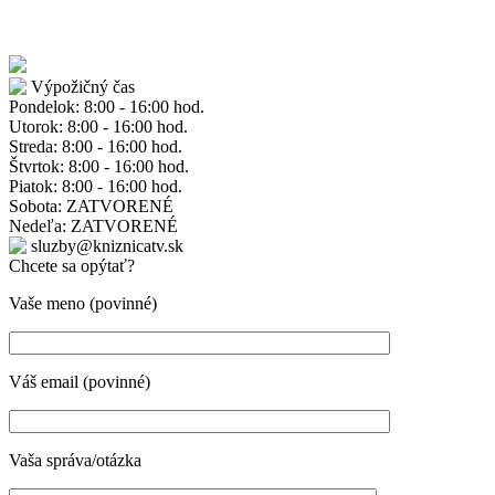
Výpožičný čas
Pondelok: 8:00 - 16:00 hod.
Utorok: 8:00 - 16:00 hod.
Streda: 8:00 - 16:00 hod.
Štvrtok: 8:00 - 16:00 hod.
Piatok: 8:00 - 16:00 hod.
Sobota: ZATVORENÉ
Nedeľa: ZATVORENÉ
sluzby@kniznicatv.sk
Chcete sa opýtať?
Vaše meno (povinné)
Váš email (povinné)
Vaša správa/otázka