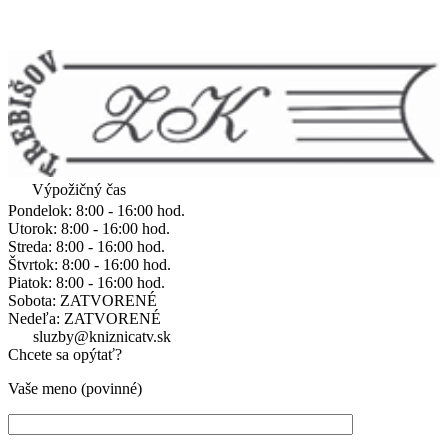
Výpožičný čas
Pondelok: 8:00 - 16:00 hod.
Utorok: 8:00 - 16:00 hod.
Streda: 8:00 - 16:00 hod.
Štvrtok: 8:00 - 16:00 hod.
Piatok: 8:00 - 16:00 hod.
Sobota: ZATVORENÉ
Nedeľa: ZATVORENÉ
sluzby@kniznicatv.sk
Chcete sa opýtať?
Vaše meno (povinné)