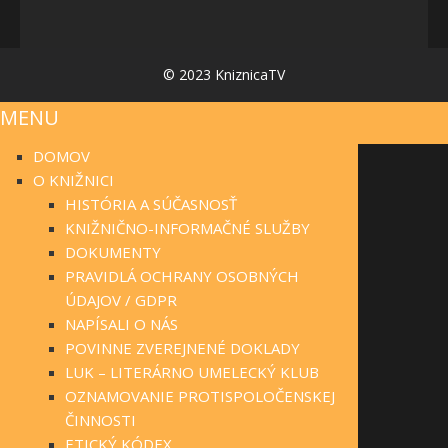
© 2023 KniznicaTV
MENU
DOMOV
O KNIŽNICI
HISTÓRIA A SÚČASNOSŤ
KNIŽNIČNO-INFORMAČNÉ SLUŽBY
DOKUMENTY
PRAVIDLÁ OCHRANY OSOBNÝCH
ÚDAJOV / GDPR
NAPÍSALI O NÁS
POVINNE ZVEREJNENÉ DOKLADY
LUK – LITERÁRNO UMELECKÝ KLUB
OZNAMOVANIE PROTISPOLOČENSKEJ
ČINNOSTI
ETICKÝ KÓDEX