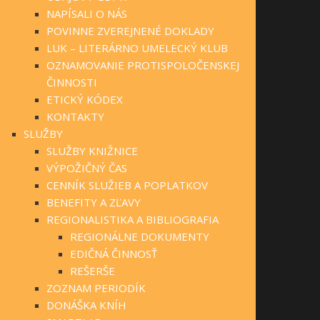
NAPÍSALI O NÁS
POVINNE ZVEREJNENÉ DOKLADY
LUK – LITERÁRNO UMELECKÝ KLUB
OZNAMOVANIE PROTISPOLOČENSKEJ
ČINNOSTI
ETICKÝ KÓDEX
KONTAKTY
SLUŽBY
SLUŽBY KNIŽNICE
VÝPOŽIČNÝ ČAS
CENNÍK SLUŽIEB A POPLATKOV
BENEFITY A ZĽAVY
REGIONALISTIKA A BIBLIOGRAFIA
REGIONÁLNE DOKUMENTY
EDIČNÁ ČINNOSŤ
REŠERŠE
ZOZNAM PERIODÍK
DONÁŠKA KNÍH