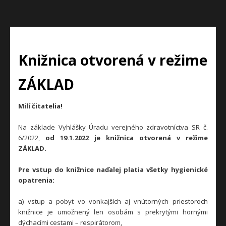
Knižnica otvorená v režime
ZÁKLAD
Milí čitatelia!
Na základe Vyhlášky Úradu verejného zdravotníctva SR č.
6/2022,
od 19.1.2022 je knižnica otvorená v režime
ZÁKLAD.
Pre vstup do knižnice naďalej platia všetky hygienické
opatrenia:
a) vstup a pobyt vo vonkajších aj vnútorných priestoroch
knižnice je umožnený len osobám s prekrytými hornými
dýchacími cestami – respirátorom,