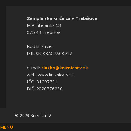
Zemplínska knižnica v Trebišove
M.R. Štefánika 53
075 43 Trebišov
Kód knižnice:
ISIL SK-3KACRA03917
e-mail:
sluzby@kniznicatv.sk
web: www.kniznicatv.sk
IČO: 31297731
DIČ: 2020776230
© 2023 KniznicaTV
MENU