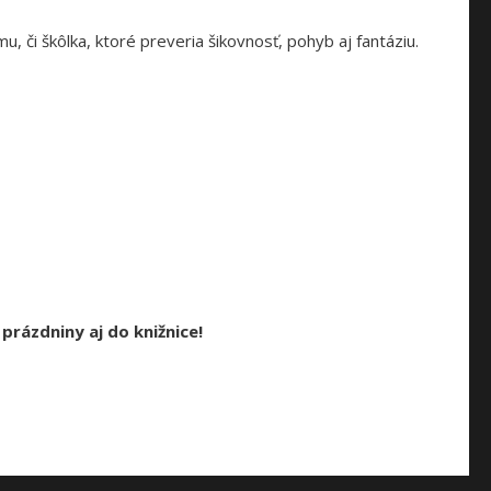
 či škôlka, ktoré preveria šikovnosť, pohyb aj fantáziu.
prázdniny aj do knižnice!