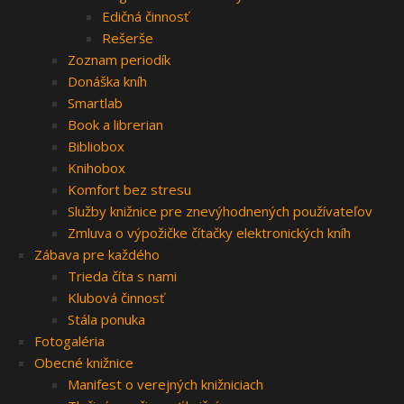
Edičná činnosť
Rešerše
Zoznam periodík
Donáška kníh
Smartlab
Book a librerian
Bibliobox
Knihobox
Komfort bez stresu
Služby knižnice pre znevýhodnených používateľov
Zmluva o výpožičke čítačky elektronických kníh
Zábava pre každého
Trieda číta s nami
Klubová činnosť
Stála ponuka
Fotogaléria
Obecné knižnice
Manifest o verejných knižniciach