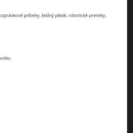
zprávkové príbehy, knižný piknik, robotické preteky,
notku.