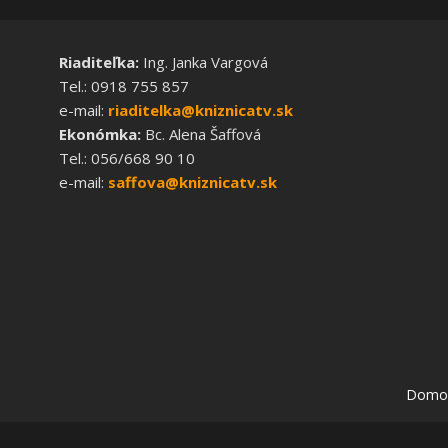
Riaditeľka:
Ing. Janka Vargová
Tel.: 0918 755 857
e-mail:
riaditelka@kniznicatv.sk
Ekonómka:
Bc. Alena Šaffová
Tel.: 056/668 90 10
e-mail:
saffova@kniznicatv.sk
Domo