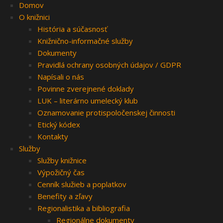
Domov
O knižnici
História a súčasnosť
Knižnično-informačné služby
Dokumenty
Pravidlá ochrany osobných údajov / GDPR
Napísali o nás
Povinne zverejnené doklady
LUK – literárno umelecký klub
Oznamovanie protispoločenskej činnosti
Etický kódex
Kontakty
Služby
Služby knižnice
Výpožičný čas
Cenník služieb a poplatkov
Benefity a zľavy
Regionalistika a bibliografia
Regionálne dokumenty