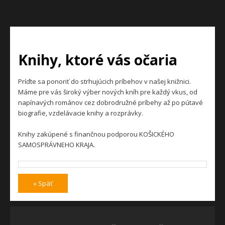
Knihy, ktoré vás očaria
Príďte sa ponoriť do strhujúcich príbehov v našej knižnici.
Máme pre vás široký výber nových kníh pre každý vkus, od
napínavých románov cez dobrodružné príbehy až po pútavé
biografie, vzdelávacie knihy a rozprávky.
Knihy zakúpené s finančnou podporou KOŠICKÉHO
SAMOSPRÁVNEHO KRAJA.
« Späť