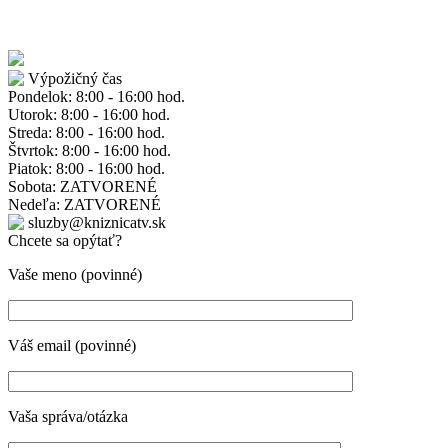
Výpožičný čas
Pondelok: 8:00 - 16:00 hod.
Utorok: 8:00 - 16:00 hod.
Streda: 8:00 - 16:00 hod.
Štvrtok: 8:00 - 16:00 hod.
Piatok: 8:00 - 16:00 hod.
Sobota: ZATVORENÉ
Nedeľa: ZATVORENÉ
sluzby@kniznicatv.sk
Chcete sa opýtať?
Vaše meno (povinné)
Váš email (povinné)
Vaša správa/otázka