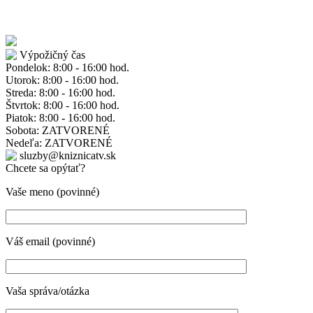
Výpožičný čas
Pondelok: 8:00 - 16:00 hod.
Utorok: 8:00 - 16:00 hod.
Streda: 8:00 - 16:00 hod.
Štvrtok: 8:00 - 16:00 hod.
Piatok: 8:00 - 16:00 hod.
Sobota: ZATVORENÉ
Nedeľa: ZATVORENÉ
sluzby@kniznicatv.sk
Chcete sa opýtať?
Vaše meno (povinné)
Váš email (povinné)
Vaša správa/otázka