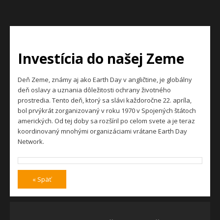
Investícia do našej Zeme
Deň Zeme, známy aj ako Earth Day v angličtine, je globálny
deň oslavy a uznania dôležitosti ochrany životného
prostredia. Tento deň, ktorý sa slávi každoročne 22. apríla,
bol prvýkrát zorganizovaný v roku 1970 v Spojených štátoch
amerických. Od tej doby sa rozšíril po celom svete a je teraz
koordinovaný mnohými organizáciami vrátane Earth Day
Network.
« Späť