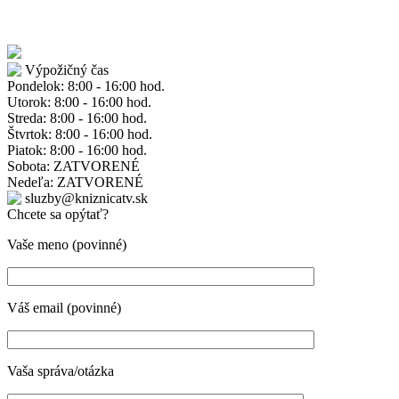
Výpožičný čas
Pondelok: 8:00 - 16:00 hod.
Utorok: 8:00 - 16:00 hod.
Streda: 8:00 - 16:00 hod.
Štvrtok: 8:00 - 16:00 hod.
Piatok: 8:00 - 16:00 hod.
Sobota: ZATVORENÉ
Nedeľa: ZATVORENÉ
sluzby@kniznicatv.sk
Chcete sa opýtať?
Vaše meno (povinné)
Váš email (povinné)
Vaša správa/otázka