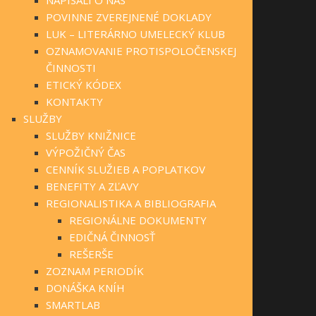
POVINNE ZVEREJNENÉ DOKLADY
LUK – LITERÁRNO UMELECKÝ KLUB
OZNAMOVANIE PROTISPOLOČENSKEJ
ČINNOSTI
ETICKÝ KÓDEX
KONTAKTY
SLUŽBY
SLUŽBY KNIŽNICE
VÝPOŽIČNÝ ČAS
CENNÍK SLUŽIEB A POPLATKOV
BENEFITY A ZĽAVY
REGIONALISTIKA A BIBLIOGRAFIA
REGIONÁLNE DOKUMENTY
EDIČNÁ ČINNOSŤ
REŠERŠE
ZOZNAM PERIODÍK
DONÁŠKA KNÍH
SMARTLAB