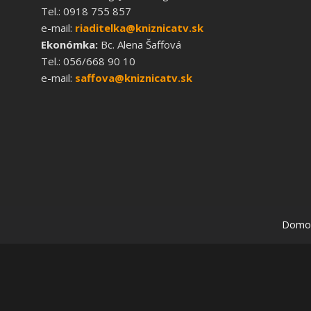
Tel.: 0918 755 857
e-mail:
riaditelka@kniznicatv.sk
Ekonómka:
Bc. Alena Šaffová
Tel.: 056/668 90 10
e-mail:
saffova@kniznicatv.sk
Domo