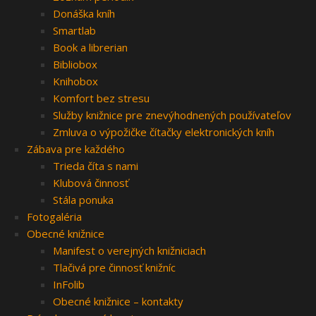
Donáška kníh
Smartlab
Book a librerian
Bibliobox
Knihobox
Komfort bez stresu
Služby knižnice pre znevýhodnených používateľov
Zmluva o výpožičke čítačky elektronických kníh
Zábava pre každého
Trieda číta s nami
Klubová činnosť
Stála ponuka
Fotogaléria
Obecné knižnice
Manifest o verejných knižniciach
Tlačivá pre činnosť knižníc
InFolib
Obecné knižnice – kontakty