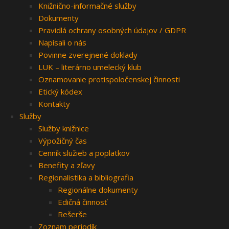
Knižnično-informačné služby
Dokumenty
Pravidlá ochrany osobných údajov / GDPR
Napísali o nás
Povinne zverejnené doklady
LUK – literárno umelecký klub
Oznamovanie protispoločenskej činnosti
Etický kódex
Kontakty
Služby
Služby knižnice
Výpožičný čas
Cenník služieb a poplatkov
Benefity a zľavy
Regionalistika a bibliografia
Regionálne dokumenty
Edičná činnosť
Rešerše
Zoznam periodík