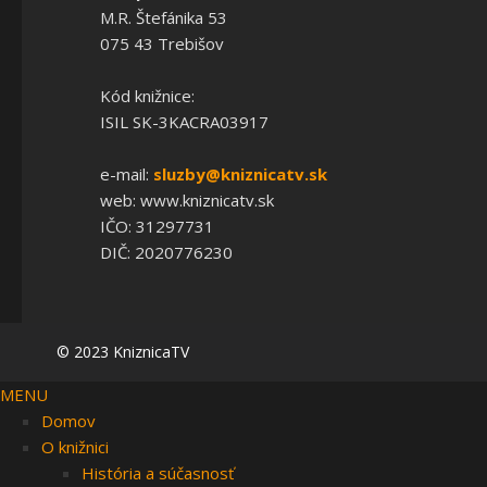
M.R. Štefánika 53
075 43 Trebišov
Kód knižnice:
ISIL SK-3KACRA03917
e-mail:
sluzby@kniznicatv.sk
web: www.kniznicatv.sk
IČO: 31297731
DIČ: 2020776230
© 2023 KniznicaTV
MENU
Domov
O knižnici
História a súčasnosť