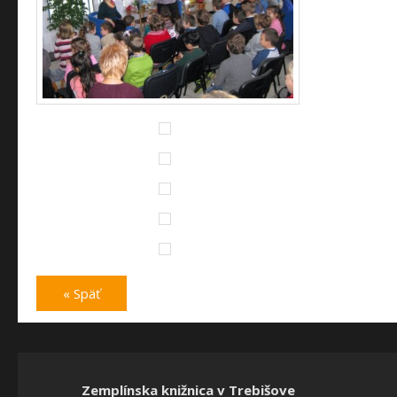
« Späť
Zemplínska knižnica v Trebišove