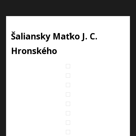
Šaliansky Maťko J. C.
Hronského