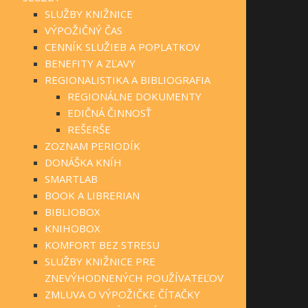
SLUŽBY KNIŽNICE
VÝPOŽIČNÝ ČAS
CENNÍK SLUŽIEB A POPLATKOV
BENEFITY A ZĽAVY
REGIONALISTIKA A BIBLIOGRAFIA
REGIONÁLNE DOKUMENTY
EDIČNÁ ČINNOSŤ
REŠERŠE
ZOZNAM PERIODÍK
DONÁŠKA KNÍH
SMARTLAB
BOOK A LIBRERIAN
BIBLIOBOX
KNIHOBOX
KOMFORT BEZ STRESU
SLUŽBY KNIŽNICE PRE
ZNEVÝHODNENÝCH POUŽÍVATEĽOV
ZMLUVA O VÝPOŽIČKE ČÍTAČKY