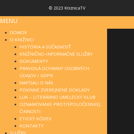
© 2023 KniznicaTV
MENU
DOMOV
O KNIŽNICI
HISTÓRIA A SÚČASNOSŤ
KNIŽNIČNO-INFORMAČNÉ SLUŽBY
DOKUMENTY
PRAVIDLÁ OCHRANY OSOBNÝCH
ÚDAJOV / GDPR
NAPÍSALI O NÁS
POVINNE ZVEREJNENÉ DOKLADY
LUK – LITERÁRNO UMELECKÝ KLUB
OZNAMOVANIE PROTISPOLOČENSKEJ
ČINNOSTI
ETICKÝ KÓDEX
KONTAKTY
SLUŽBY