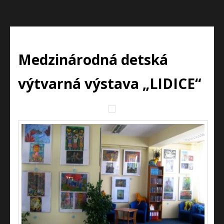
Medzinárodná detská
výtvarná výstava „LIDICE“