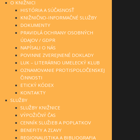
O KNIŽNICI
HISTÓRIA A SÚČASNOSŤ
KNIŽNIČNO-INFORMAČNÉ SLUŽBY
DOKUMENTY
PRAVIDLÁ OCHRANY OSOBNÝCH
ÚDAJOV / GDPR
NAPÍSALI O NÁS
POVINNE ZVEREJNENÉ DOKLADY
LUK – LITERÁRNO UMELECKÝ KLUB
OZNAMOVANIE PROTISPOLOČENSKEJ
ČINNOSTI
ETICKÝ KÓDEX
KONTAKTY
SLUŽBY
SLUŽBY KNIŽNICE
VÝPOŽIČNÝ ČAS
CENNÍK SLUŽIEB A POPLATKOV
BENEFITY A ZĽAVY
REGIONALISTIKA A BIBLIOGRAFIA