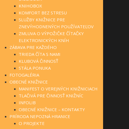
KNIHOBOX
KOMFORT BEZ STRESU
SLUŽBY KNIŽNICE PRE
ZNEVÝHODNENÝCH POUŽÍVATEĽOV
ZMLUVA O VÝPOŽIČKE ČÍTAČKY
ELEKTRONICKÝCH KNÍH
ZÁBAVA PRE KAŽDÉHO
TRIEDA ČÍTA S NAMI
KLUBOVÁ ČINNOSŤ
STÁLA PONUKA
FOTOGALÉRIA
OBECNÉ KNIŽNICE
MANIFEST O VEREJNÝCH KNIŽNICIACH
TLAČIVÁ PRE ČINNOSŤ KNIŽNÍC
INFOLIB
OBECNÉ KNIŽNICE – KONTAKTY
PRÍRODA NEPOZNÁ HRANICE
O PROJEKTE