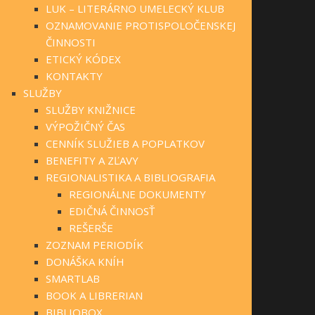
LUK – LITERÁRNO UMELECKÝ KLUB
OZNAMOVANIE PROTISPOLOČENSKEJ
ČINNOSTI
ETICKÝ KÓDEX
KONTAKTY
SLUŽBY
SLUŽBY KNIŽNICE
VÝPOŽIČNÝ ČAS
CENNÍK SLUŽIEB A POPLATKOV
BENEFITY A ZĽAVY
REGIONALISTIKA A BIBLIOGRAFIA
REGIONÁLNE DOKUMENTY
EDIČNÁ ČINNOSŤ
REŠERŠE
ZOZNAM PERIODÍK
DONÁŠKA KNÍH
SMARTLAB
BOOK A LIBRERIAN
BIBLIOBOX