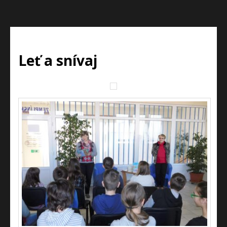
Leť a snívaj