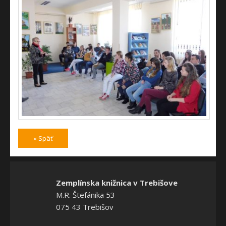
« Späť
Zemplínska knižnica v Trebišove
M.R. Štefánika 53
075 43 Trebišov