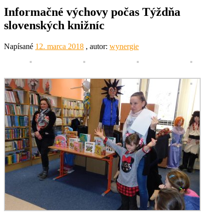
Informačné výchovy počas Týždňa
slovenských knižníc
Napísané
12. marca 2018
, autor:
wynergie