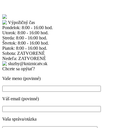
Výpožičný čas
Pondelok: 8:00 - 16:00 hod.
Utorok: 8:00 - 16:00 hod.
Streda: 8:00 - 16:00 hod.
Štvrtok: 8:00 - 16:00 hod.
Piatok: 8:00 - 16:00 hod.
Sobota: ZATVORENÉ
Nedeľa: ZATVORENÉ
sluzby@kniznicatv.sk
Chcete sa opýtať?
Vaše meno (povinné)
Váš email (povinné)
Vaša správa/otázka