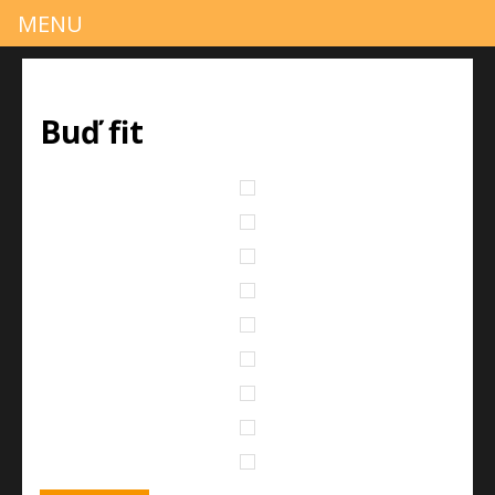
MENU
Buď fit