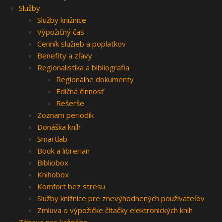
Služby
Služby knižnice
Výpožičný čas
Cenník služieb a poplatkov
Benefity a zľavy
Regionalistika a bibliografia
Regionálne dokumenty
Edičná činnosť
Rešerše
Zoznam periodík
Donáška kníh
Smartlab
Book a librerian
Bibliobox
Knihobox
Komfort bez stresu
Služby knižnice pre znevýhodnených používateľov
Zmluva o výpožičke čítačky elektronických kníh