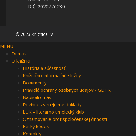
DIČ: 2020776230
© 2023 KniznicaTV
MENU
Domov
O knižnici
História a súčasnosť
Knižnično-informačné služby
Dokumenty
Pravidlá ochrany osobných údajov / GDPR
Napísali o nás
Povinne zverejnené doklady
LUK – literárno umelecký klub
Oznamovanie protispoločenskej činnosti
Etický kódex
Kontakty