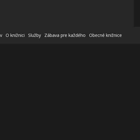
v
O knižnici
Služby
Zábava pre každého
Obecné knižnice