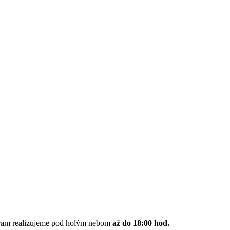
gram realizujeme pod holým nebom
až do 18:00 hod.