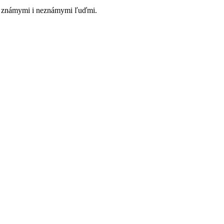
mi známymi i neznámymi ľuďmi.