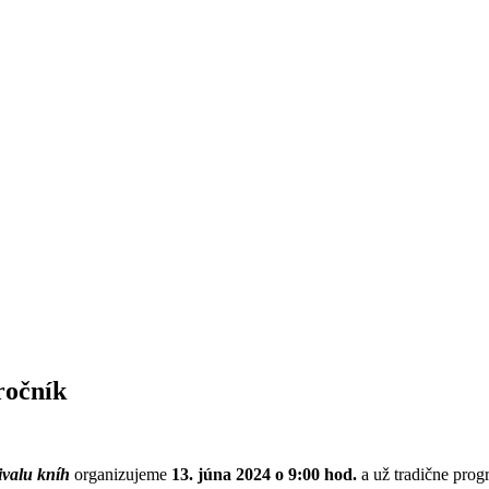
ročník
ivalu kníh
organizujeme
13. júna 2024 o 9:00 hod.
a už tradične pro