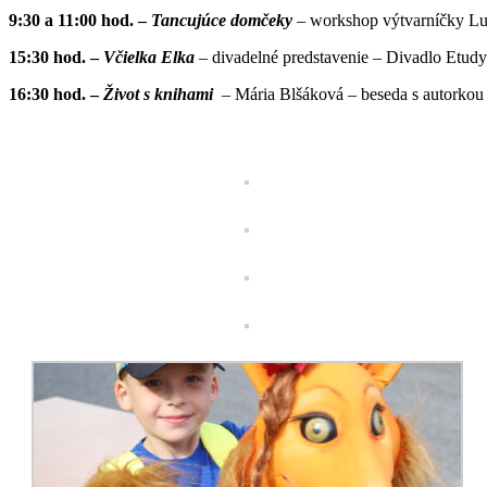
9:30 a 11:00
hod. –
Tancujúce domčeky
– workshop výtvarníčky Luc
15:30 hod. –
Včielka Elka
– divadelné predstavenie – Divadlo Etudy 
16:30 hod. –
Život s knihami
– Mária Blšáková – beseda s autorkou 