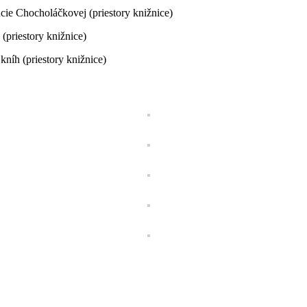
ie Chocholáčkovej (priestory knižnice)
(priestory knižnice)
kníh (priestory knižnice)