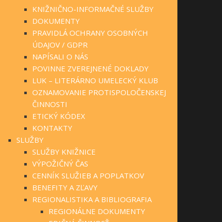
KNIŽNIČNO-INFORMAČNÉ SLUŽBY
DOKUMENTY
PRAVIDLÁ OCHRANY OSOBNÝCH
ÚDAJOV / GDPR
NAPÍSALI O NÁS
POVINNE ZVEREJNENÉ DOKLADY
LUK – LITERÁRNO UMELECKÝ KLUB
OZNAMOVANIE PROTISPOLOČENSKEJ
ČINNOSTI
ETICKÝ KÓDEX
KONTAKTY
SLUŽBY
SLUŽBY KNIŽNICE
VÝPOŽIČNÝ ČAS
CENNÍK SLUŽIEB A POPLATKOV
BENEFITY A ZĽAVY
REGIONALISTIKA A BIBLIOGRAFIA
REGIONÁLNE DOKUMENTY