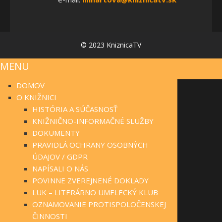
© 2023 KniznicaTV
MENU
DOMOV
O KNIŽNICI
HISTÓRIA A SÚČASNOSŤ
KNIŽNIČNO-INFORMAČNÉ SLUŽBY
DOKUMENTY
PRAVIDLÁ OCHRANY OSOBNÝCH
ÚDAJOV / GDPR
NAPÍSALI O NÁS
POVINNE ZVEREJNENÉ DOKLADY
LUK – LITERÁRNO UMELECKÝ KLUB
OZNAMOVANIE PROTISPOLOČENSKEJ
ČINNOSTI