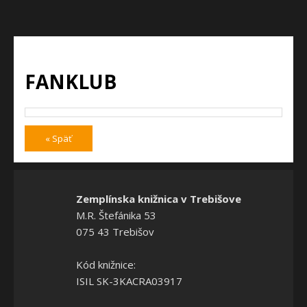
FANKLUB
« Späť
Zemplínska knižnica v Trebišove
M.R. Štefánika 53
075 43 Trebišov
Kód knižnice:
ISIL SK-3KACRA03917