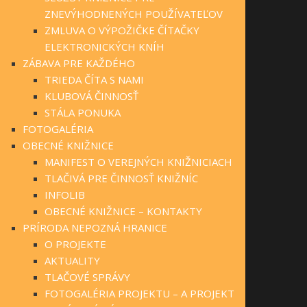
ZNEVÝHODNENÝCH POUŽÍVATEĽOV
ZMLUVA O VÝPOŽIČKE ČÍTAČKY
ELEKTRONICKÝCH KNÍH
ZÁBAVA PRE KAŽDÉHO
TRIEDA ČÍTA S NAMI
KLUBOVÁ ČINNOSŤ
STÁLA PONUKA
FOTOGALÉRIA
OBECNÉ KNIŽNICE
MANIFEST O VEREJNÝCH KNIŽNICIACH
TLAČIVÁ PRE ČINNOSŤ KNIŽNÍC
INFOLIB
OBECNÉ KNIŽNICE – KONTAKTY
PRÍRODA NEPOZNÁ HRANICE
O PROJEKTE
AKTUALITY
TLAČOVÉ SPRÁVY
FOTOGALÉRIA PROJEKTU – A PROJEKT