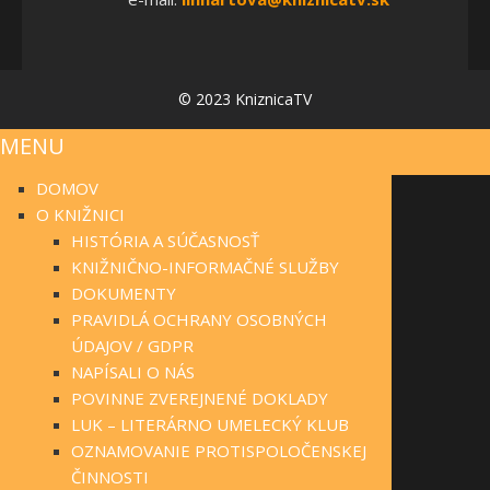
© 2023 KniznicaTV
MENU
DOMOV
O KNIŽNICI
HISTÓRIA A SÚČASNOSŤ
KNIŽNIČNO-INFORMAČNÉ SLUŽBY
DOKUMENTY
PRAVIDLÁ OCHRANY OSOBNÝCH
ÚDAJOV / GDPR
NAPÍSALI O NÁS
POVINNE ZVEREJNENÉ DOKLADY
LUK – LITERÁRNO UMELECKÝ KLUB
OZNAMOVANIE PROTISPOLOČENSKEJ
ČINNOSTI