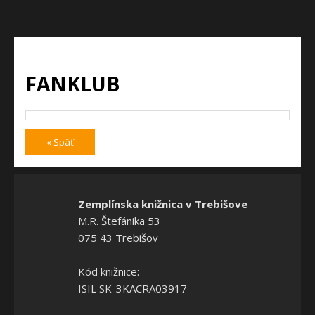
FANKLUB
« Späť
Zemplínska knižnica v Trebišove
M.R. Štefánika 53
075 43 Trebišov
Kód knižnice:
ISIL SK-3KACRA03917