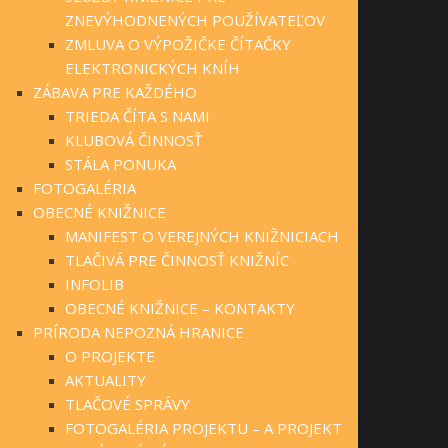
ZNEVÝHODNENÝCH POUŽÍVATEĽOV
ZMLUVA O VÝPOŽIČKE ČÍTAČKY
ELEKTRONICKÝCH KNÍH
ZÁBAVA PRE KAŽDÉHO
TRIEDA ČÍTA S NAMI
KLUBOVÁ ČINNOSŤ
STÁLA PONUKA
FOTOGALÉRIA
OBECNÉ KNIŽNICE
MANIFEST O VEREJNÝCH KNIŽNICIACH
TLAČIVÁ PRE ČINNOSŤ KNIŽNÍC
INFOLIB
OBECNÉ KNIŽNICE – KONTAKTY
PRÍRODA NEPOZNÁ HRANICE
O PROJEKTE
AKTUALITY
TLAČOVÉ SPRÁVY
FOTOGALÉRIA PROJEKTU – A PROJEKT