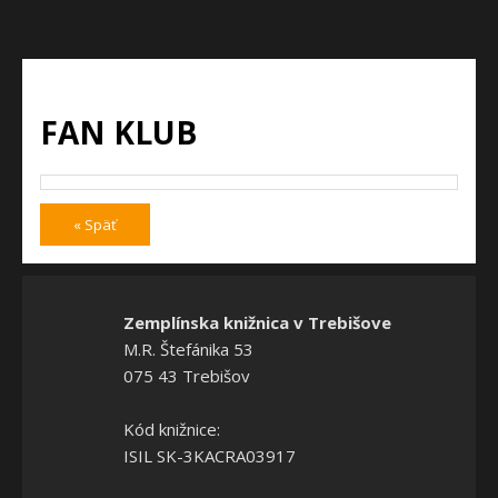
FAN KLUB
« Späť
Zemplínska knižnica v Trebišove
M.R. Štefánika 53
075 43 Trebišov
Kód knižnice:
ISIL SK-3KACRA03917