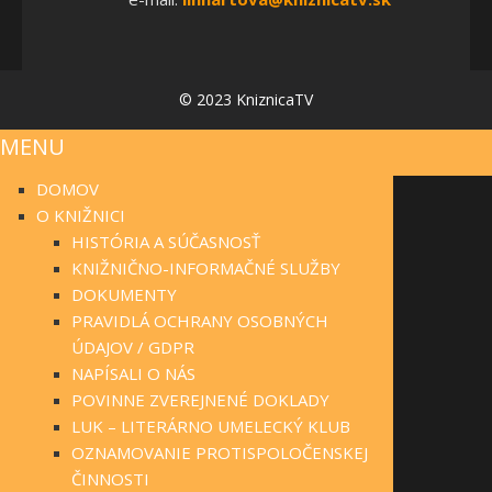
© 2023 KniznicaTV
MENU
DOMOV
O KNIŽNICI
HISTÓRIA A SÚČASNOSŤ
KNIŽNIČNO-INFORMAČNÉ SLUŽBY
DOKUMENTY
PRAVIDLÁ OCHRANY OSOBNÝCH
ÚDAJOV / GDPR
NAPÍSALI O NÁS
POVINNE ZVEREJNENÉ DOKLADY
LUK – LITERÁRNO UMELECKÝ KLUB
OZNAMOVANIE PROTISPOLOČENSKEJ
ČINNOSTI