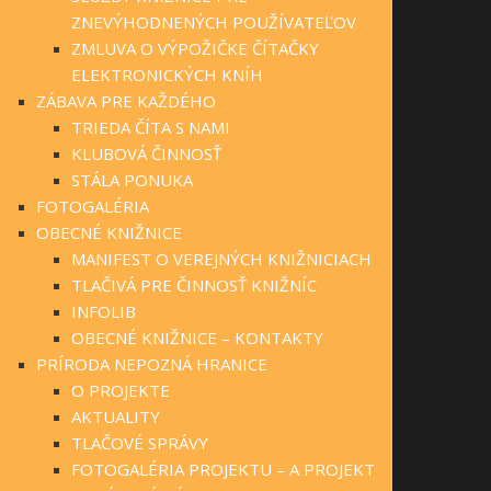
ZNEVÝHODNENÝCH POUŽÍVATEĽOV
ZMLUVA O VÝPOŽIČKE ČÍTAČKY
ELEKTRONICKÝCH KNÍH
ZÁBAVA PRE KAŽDÉHO
TRIEDA ČÍTA S NAMI
KLUBOVÁ ČINNOSŤ
STÁLA PONUKA
FOTOGALÉRIA
OBECNÉ KNIŽNICE
MANIFEST O VEREJNÝCH KNIŽNICIACH
TLAČIVÁ PRE ČINNOSŤ KNIŽNÍC
INFOLIB
OBECNÉ KNIŽNICE – KONTAKTY
PRÍRODA NEPOZNÁ HRANICE
O PROJEKTE
AKTUALITY
TLAČOVÉ SPRÁVY
FOTOGALÉRIA PROJEKTU – A PROJEKT