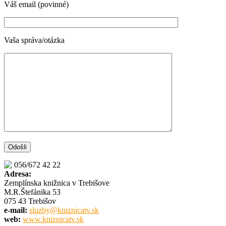
Váš email (povinné)
Vaša správa/otázka
056/672 42 22
Adresa:
Zemplínska knižnica v Trebišove
M.R.Štefánika 53
075 43 Trebišov
e-mail:
sluzby@kniznicatv.sk
web:
www.kniznicatv.sk