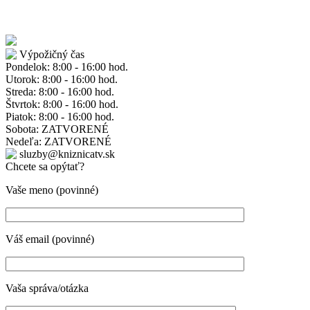
Výpožičný čas
Pondelok: 8:00 - 16:00 hod.
Utorok: 8:00 - 16:00 hod.
Streda: 8:00 - 16:00 hod.
Štvrtok: 8:00 - 16:00 hod.
Piatok: 8:00 - 16:00 hod.
Sobota: ZATVORENÉ
Nedeľa: ZATVORENÉ
sluzby@kniznicatv.sk
Chcete sa opýtať?
Vaše meno (povinné)
Váš email (povinné)
Vaša správa/otázka