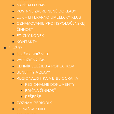
NAPÍSALI O NÁS
POVINNE ZVEREJNENÉ DOKLADY
LUK – LITERÁRNO UMELECKÝ KLUB
OZNAMOVANIE PROTISPOLOČENSKEJ
ČINNOSTI
ETICKÝ KÓDEX
KONTAKTY
SLUŽBY
SLUŽBY KNIŽNICE
VÝPOŽIČNÝ ČAS
CENNÍK SLUŽIEB A POPLATKOV
BENEFITY A ZĽAVY
REGIONALISTIKA A BIBLIOGRAFIA
REGIONÁLNE DOKUMENTY
EDIČNÁ ČINNOSŤ
REŠERŠE
ZOZNAM PERIODÍK
DONÁŠKA KNÍH