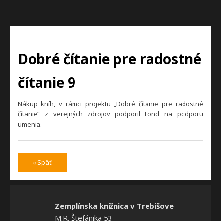
Dobré čítanie pre radostné
čítanie 9
Nákup kníh, v rámci projektu „Dobré čítanie pre radostné
čítanie“ z verejných zdrojov podporil Fond na podporu
umenia.
« Späť
Zemplínska knižnica v Trebišove
M.R. Štefánika 53