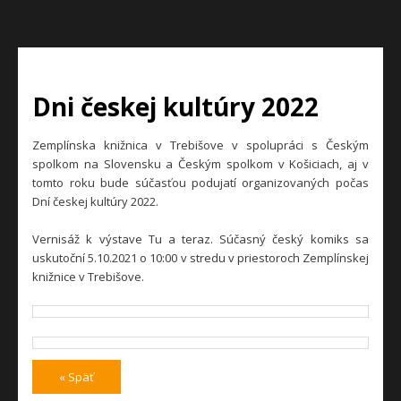
Dni českej kultúry 2022
Zemplínska knižnica v Trebišove v spolupráci s Českým
spolkom na Slovensku a Českým spolkom v Košiciach, aj v
tomto roku bude súčasťou podujatí organizovaných počas
Dní českej kultúry 2022.
Vernisáž k výstave Tu a teraz. Súčasný český komiks sa
uskutoční 5.10.2021 o 10:00 v stredu v priestoroch Zemplínskej
knižnice v Trebišove.
« Späť