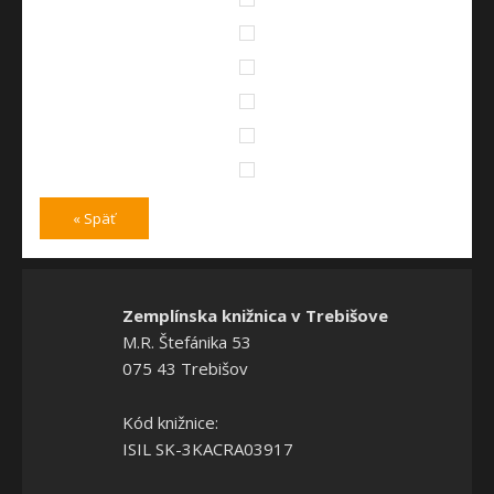
« Späť
Zemplínska knižnica v Trebišove
M.R. Štefánika 53
075 43 Trebišov
Kód knižnice:
ISIL SK-3KACRA03917