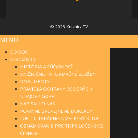
© 2023 KniznicaTV
MENU
DOMOV
O KNIŽNICI
HISTÓRIA A SÚČASNOSŤ
KNIŽNIČNO-INFORMAČNÉ SLUŽBY
DOKUMENTY
PRAVIDLÁ OCHRANY OSOBNÝCH
ÚDAJOV / GDPR
NAPÍSALI O NÁS
POVINNE ZVEREJNENÉ DOKLADY
LUK – LITERÁRNO UMELECKÝ KLUB
OZNAMOVANIE PROTISPOLOČENSKEJ
ČINNOSTI