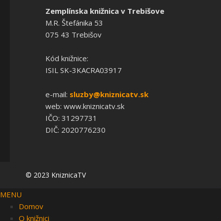
Zemplínska knižnica v Trebišove
M.R. Štefánika 53
075 43 Trebišov
Kód knižnice:
ISIL SK-3KACRA03917
e-mail:
sluzby@kniznicatv.sk
web: www.kniznicatv.sk
IČO: 31297731
DIČ: 2020776230
© 2023 KniznicaTV
MENU
Domov
O knižnici