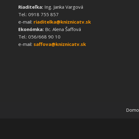
Riaditeľka:
Ing. Janka Vargová
Tel.: 0918 755 857
e-mail:
riaditelka@kniznicatv.sk
Ekonómka:
Bc. Alena Šaffová
Tel.: 056/668 90 10
e-mail:
saffova@kniznicatv.sk
Domo