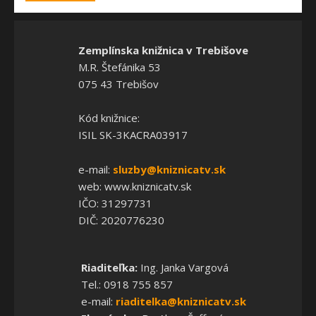
Zemplínska knižnica v Trebišove
M.R. Štefánika 53
075 43 Trebišov
Kód knižnice:
ISIL SK-3KACRA03917
e-mail:
sluzby@kniznicatv.sk
web: www.kniznicatv.sk
IČO: 31297731
DIČ: 2020776230
Riaditeľka:
Ing. Janka Vargová
Tel.: 0918 755 857
e-mail:
riaditelka@kniznicatv.sk