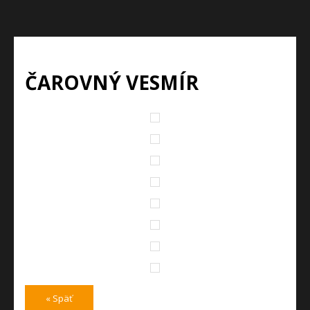
ČAROVNÝ VESMÍR
« Späť