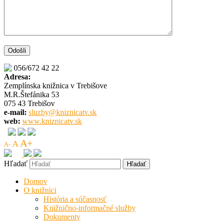
056/672 42 22
Adresa:
Zemplínska knižnica v Trebišove
M.R.Štefánika 53
075 43 Trebišov
e-mail:
sluzby@kniznicatv.sk
web:
www.kniznicatv.sk
A+
A
A-
Hľadať
Domov
O knižnici
História a súčasnosť
Knižnično-informačné služby
Dokumenty