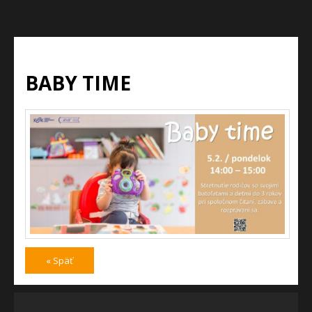
BABY TIME
« Späť