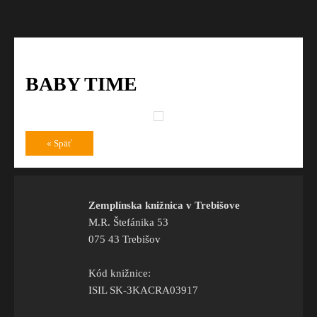
BABY TIME
« Späť
Zemplínska knižnica v Trebišove
M.R. Štefánika 53
075 43 Trebišov
Kód knižnice:
ISIL SK-3KACRA03917