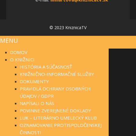
© 2023 KniznicaTV
MENU
DOMOV
O KNIŽNICI
HISTÓRIA A SÚČASNOSŤ
KNIŽNIČNO-INFORMAČNÉ SLUŽBY
DOKUMENTY
PRAVIDLÁ OCHRANY OSOBNÝCH
ÚDAJOV / GDPR
NAPÍSALI O NÁS
POVINNE ZVEREJNENÉ DOKLADY
LUK – LITERÁRNO UMELECKÝ KLUB
OZNAMOVANIE PROTISPOLOČENSKEJ
ČINNOSTI