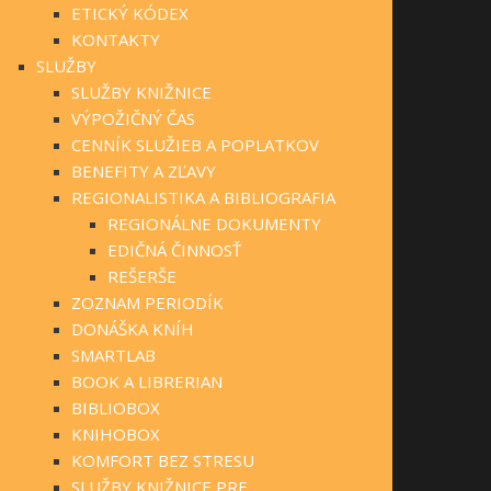
ETICKÝ KÓDEX
KONTAKTY
SLUŽBY
SLUŽBY KNIŽNICE
VÝPOŽIČNÝ ČAS
CENNÍK SLUŽIEB A POPLATKOV
BENEFITY A ZĽAVY
REGIONALISTIKA A BIBLIOGRAFIA
REGIONÁLNE DOKUMENTY
EDIČNÁ ČINNOSŤ
REŠERŠE
ZOZNAM PERIODÍK
DONÁŠKA KNÍH
SMARTLAB
BOOK A LIBRERIAN
BIBLIOBOX
KNIHOBOX
KOMFORT BEZ STRESU
SLUŽBY KNIŽNICE PRE