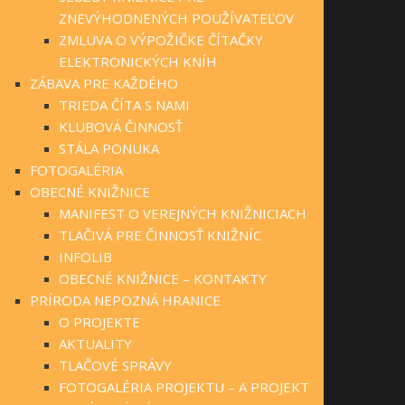
ZNEVÝHODNENÝCH POUŽÍVATEĽOV
ZMLUVA O VÝPOŽIČKE ČÍTAČKY
ELEKTRONICKÝCH KNÍH
ZÁBAVA PRE KAŽDÉHO
TRIEDA ČÍTA S NAMI
KLUBOVÁ ČINNOSŤ
STÁLA PONUKA
FOTOGALÉRIA
OBECNÉ KNIŽNICE
MANIFEST O VEREJNÝCH KNIŽNICIACH
TLAČIVÁ PRE ČINNOSŤ KNIŽNÍC
INFOLIB
OBECNÉ KNIŽNICE – KONTAKTY
PRÍRODA NEPOZNÁ HRANICE
O PROJEKTE
AKTUALITY
TLAČOVÉ SPRÁVY
FOTOGALÉRIA PROJEKTU – A PROJEKT