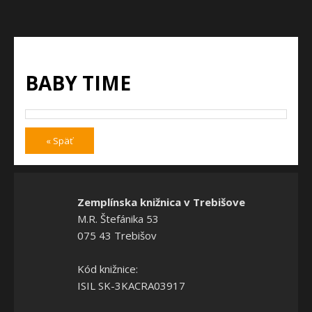
BABY TIME
« Späť
Zemplínska knižnica v Trebišove
M.R. Štefánika 53
075 43 Trebišov
Kód knižnice:
ISIL SK-3KACRA03917