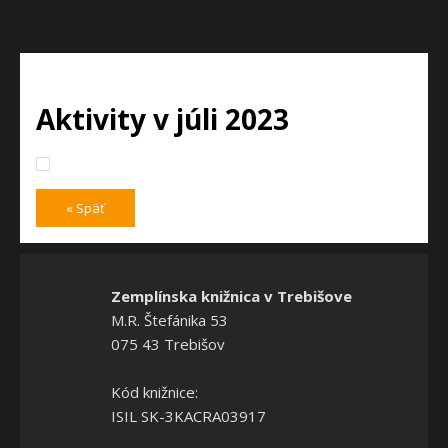
Aktivity v júli 2023
« Späť
Zemplínska knižnica v Trebišove
M.R. Štefánika 53
075 43 Trebišov
Kód knižnice:
ISIL SK-3KACRA03917