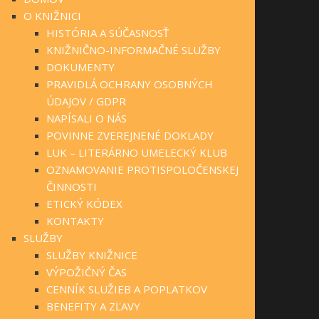
O KNIŽNICI
HISTÓRIA A SÚČASNOSŤ
KNIŽNIČNO-INFORMAČNÉ SLUŽBY
DOKUMENTY
PRAVIDLÁ OCHRANY OSOBNÝCH
ÚDAJOV / GDPR
NAPÍSALI O NÁS
POVINNE ZVEREJNENÉ DOKLADY
LUK – LITERÁRNO UMELECKÝ KLUB
OZNAMOVANIE PROTISPOLOČENSKEJ
ČINNOSTI
ETICKÝ KÓDEX
KONTAKTY
SLUŽBY
SLUŽBY KNIŽNICE
VÝPOŽIČNÝ ČAS
CENNÍK SLUŽIEB A POPLATKOV
BENEFITY A ZĽAVY