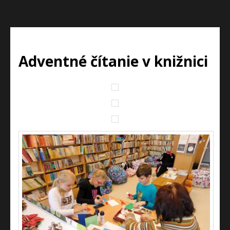
Adventné čítanie v knižnici