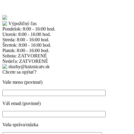
Výpožičný čas
Pondelok: 8:00 - 16:00 hod.
Utorok: 8:00 - 16:00 hod.
Streda: 8:00 - 16:00 hod.
Štvrtok: 8:00 - 16:00 hod.
Piatok: 8:00 - 16:00 hod.
Sobota: ZATVORENÉ
Nedeľa: ZATVORENÉ
sluzby@kniznicatv.sk
Chcete sa opýtať?
Vaše meno (povinné)
Váš email (povinné)
Vaša správa/otázka