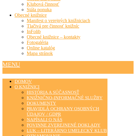
Klubová činnosť
Stála ponuka
Obecné knižnice
Manifest o verejných knižniciach
Tlačivá pre činnosť knižníc
InFolib
Obecné knižnice – kontakty
Fotogaléria
Online katalóg
Mapa stránok
MENU
DOMOV
O KNIŽNICI
HISTÓRIA A SÚČASNOSŤ
KNIŽNIČNO-INFORMAČNÉ SLUŽBY
DOKUMENTY
PRAVIDLÁ OCHRANY OSOBNÝCH
ÚDAJOV / GDPR
NAPÍSALI O NÁS
POVINNE ZVEREJNENÉ DOKLADY
LUK – LITERÁRNO UMELECKÝ KLUB
OZNAMOVANIE