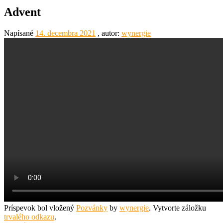
Advent
Napísané
14. decembra 2021
, autor:
wynergie
Príspevok bol vložený
Pozvánky
by
wynergie
. Vytvorte záložku
trvalého odkazu
.