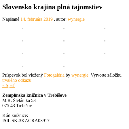
Slovensko krajina plná tajomstiev
Napísané
14. februára 2019
, autor:
wynergie
Príspevok bol vložený
Fotogaléria
by
wynergie
. Vytvorte záložku
trvalého odkazu
.
« Späť
Zemplínska knižnica v Trebišove
M.R. Štefánika 53
075 43 Trebišov
Kód knižnice:
ISIL SK-3KACRA03917