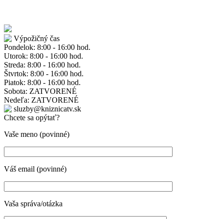
Výpožičný čas
Pondelok: 8:00 - 16:00 hod.
Utorok: 8:00 - 16:00 hod.
Streda: 8:00 - 16:00 hod.
Štvrtok: 8:00 - 16:00 hod.
Piatok: 8:00 - 16:00 hod.
Sobota: ZATVORENÉ
Nedeľa: ZATVORENÉ
sluzby@kniznicatv.sk
Chcete sa opýtať?
Vaše meno (povinné)
Váš email (povinné)
Vaša správa/otázka